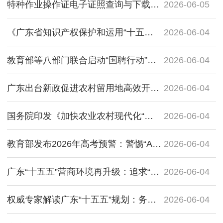
特种作业操作证电子证照查询与下载官方指南（应急管理部/国家政务服务平台）
2026-06-05
《广东省知识产权保护和运用“十五五”规划》公开征求意见，设定2030年高价值发明专利达58万件目标
2026-06-04
教育部等八部门联合启动“国聘行动”，全力促进高校毕业生等重点群体就业
2026-06-04
广东出台新政促进农村留用地高效开发利用，鼓励统筹开发零星分散地块
2026-06-04
国务院印发《加快农业农村现代化“十五五”规划》
2026-06-04
教育部发布2026年高考预警：警惕“AI押题”等虚假宣传，严守考场纪律
2026-06-04
广东“十五五”营商环境再升级：追求“最少、最快、最透明”
2026-06-04
权威专家解读广东“十五五”规划：务实进取的目标与特色发展的路径
2026-06-04