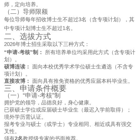
师，定向培养。
（二）导师限额
每位导师每年招收博士生不超过3名（含专项计划），其
中专项计划博士生不超过1名。
二、选拔方式
2026年博士招生采取以下三种方式：
“申请-考核”制：
所有培养单位均采用此方式（含专项计
划）。
硕博连读：
面向本校优秀学术学位硕士生遴选（不含专
项计划）。
直接攻博：
面向具有推免资格的优秀应届本科毕业生。
三、申请条件概要
（一）“申请-考核”制
拥护党的领导，品德良好，身心健康。
已获硕士学位或应届硕士毕业生（最迟入学前取得）；
境外学历需认证。
报考专业与硕士（或学士）专业相同、相近或具有强交
叉性。
须有
2名
教授级专家的书面推荐。