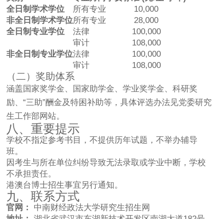
全日制学术学位
所有专业
10,000
非全日制学术学位
所有专业
28,000
全日制专业学位
法律
100,000
审计
108,000
非全日制专业学位
法律
100,000
审计
108,000
（二）奖助体系
涵盖国家奖学金、国家助学金、学业奖学金、科研奖
励、“三助”酬金及特困补助等，具体评选办法见党委研究
生工作部网站。
八、重要提示
学校不指定参考书目，不提供历年试题，不举办辅导
班。
因考生与所在单位纠纷导致无法录取或学业中断，学校
不承担责任。
港澳台博士招生事宜另行通知。
九、联系方式
官网：
中南财经政法大学研究生招生网
地址：
湖北省武汉市东湖新技术开发区南湖大道182号