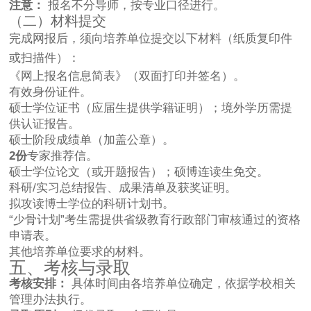
注意：
报名不分导师，按专业口径进行。
（二）材料提交
完成网报后，须向培养单位提交以下材料（纸质复印件
或扫描件）：
《网上报名信息简表》（双面打印并签名）。
有效身份证件。
硕士学位证书（应届生提供学籍证明）；境外学历需提
供认证报告。
硕士阶段成绩单（加盖公章）。
2份
专家推荐信。
硕士学位论文（或开题报告）；硕博连读生免交。
科研/实习总结报告、成果清单及获奖证明。
拟攻读博士学位的科研计划书。
“少骨计划”考生需提供省级教育行政部门审核通过的资格
申请表。
其他培养单位要求的材料。
五、考核与录取
考核安排：
具体时间由各培养单位确定，依据学校相关
管理办法执行。