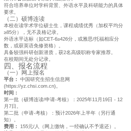
符合培养单位对学科背景、外语水平及科研能力的具体
要求。
（二）硕博连读
本校在读学术学位硕士生，课程成绩优秀（加权平均分
≥85分），无不及格记录。
外语水平达标（如CET-6≥426分，或雅思/托福相应分
数，或获英语免修资格）。
具备较强科研创新潜质，获2名高级职称专家推荐。
在校期间无处分记录。
四、报名流程
（一）网上报名
平台：
中国研究生招生信息网
(
https://yz.chsi.com.cn)。
时间：
第一批（硕博连读/申请-考核）：2025年11月19日 - 12
月7日。
第二批（申请-考核）：预计2026年上半年（另行通
知）。
费用：
155元/人（网上缴纳，一经确认不予退还）。