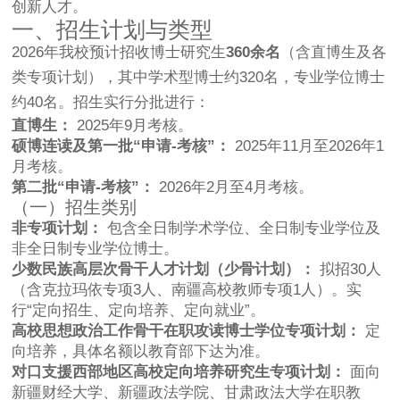
创新人才。
一、招生计划与类型
2026年我校预计招收博士研究生
360余名
（含直博生及各
类专项计划），其中学术型博士约320名，专业学位博士
约40名。招生实行分批进行：
直博生：
2025年9月考核。
硕博连读及第一批“申请-考核”：
2025年11月至2026年1
月考核。
第二批“申请-考核”：
2026年2月至4月考核。
（一）招生类别
非专项计划：
包含全日制学术学位、全日制专业学位及
非全日制专业学位博士。
少数民族高层次骨干人才计划（少骨计划）：
拟招30人
（含克拉玛依专项3人、南疆高校教师专项1人）。实
行“定向招生、定向培养、定向就业”。
高校思想政治工作骨干在职攻读博士学位专项计划：
定
向培养，具体名额以教育部下达为准。
对口支援西部地区高校定向培养研究生专项计划：
面向
新疆财经大学、新疆政法学院、甘肃政法大学在职教