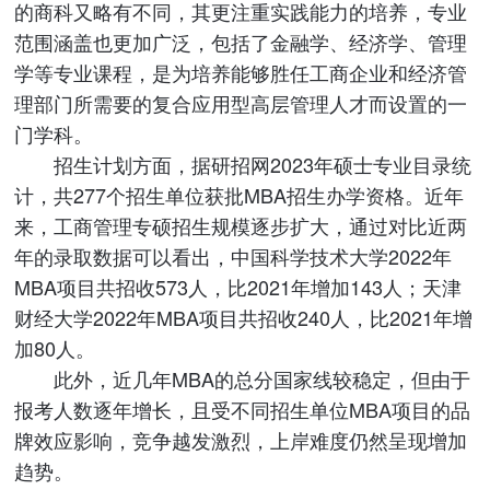
的商科又略有不同，其更注重实践能力的培养，专业
范围涵盖也更加广泛，包括了金融学、经济学、管理
学等专业课程，是为培养能够胜任工商企业和经济管
理部门所需要的复合应用型高层管理人才而设置的一
门学科。
招生计划方面，据研招网2023年硕士专业目录统
计，共277个招生单位获批MBA招生办学资格。近年
来，工商管理专硕招生规模逐步扩大，通过对比近两
年的录取数据可以看出，中国科学技术大学2022年
MBA项目共招收573人，比2021年增加143人；天津
财经大学2022年MBA项目共招收240人，比2021年增
加80人。
此外，近几年MBA的总分国家线较稳定，但由于
报考人数逐年增长，且受不同招生单位MBA项目的品
牌效应影响，竞争越发激烈，上岸难度仍然呈现增加
趋势。