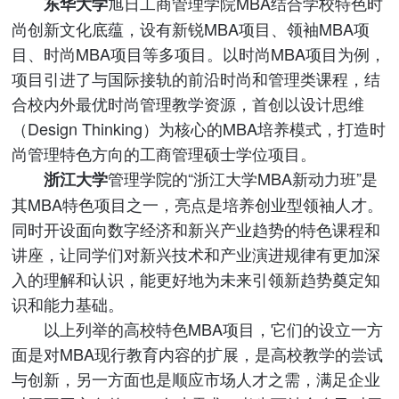
旭日工商管理学院MBA结合学校特色时
东华大学
尚创新文化底蕴，设有新锐MBA项目、领袖MBA项
目、时尚MBA项目等多项目。以时尚MBA项目为例，
项目引进了与国际接轨的前沿时尚和管理类课程，结
合校内外最优时尚管理教学资源，首创以设计思维
（Design Thinking）为核心的MBA培养模式，打造时
尚管理特色方向的工商管理硕士学位项目。
管理学院的“浙江大学MBA新动力班”是
浙江大学
其MBA特色项目之一，亮点是培养创业型领袖人才。
同时开设面向数字经济和新兴产业趋势的特色课程和
讲座，让同学们对新兴技术和产业演进规律有更加深
入的理解和认识，能更好地为未来引领新趋势奠定知
识和能力基础。
以上列举的高校特色MBA项目，它们的设立一方
面是对MBA现行教育内容的扩展，是高校教学的尝试
与创新，另一方面也是顺应市场人才之需，满足企业