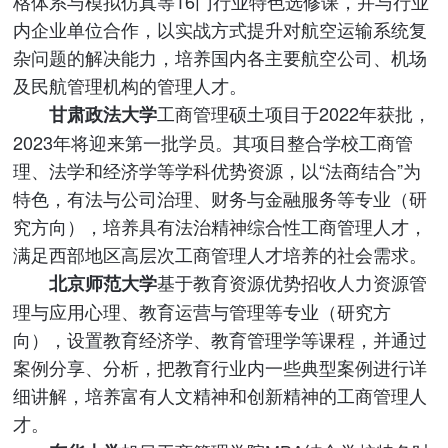
格体系与模拟仿真等16门行业特色选修课，并与行业
内企业单位合作，以实战方式提升对航空运输系统复
杂问题的解决能力，培养国内各主要航空公司、机场
及民航管理机构的管理人才。
工商管理硕土项目于2022年获批，
甘肃政法大学
2023年将迎来第一批学员。其项目整合学校工商管
理、法学和经济学等学科优势资源，以“法商结合”为
特色，有法与公司治理、财务与金融服务等专业（研
究方向），培养具有法治精神综合性工商管理人才，
满足西部地区高层次工商管理人才培养的社会需求。
基于教育资源优势招收人力资源管
北京师范大学
理与应用心理、教育运营与管理等专业（研究方
向），设置教育经济学、教育管理学等课程，并通过
案例分享、分析，把教育行业内一些典型案例进行详
细讲解，培养富有人文精神和创新精神的工商管理人
才。