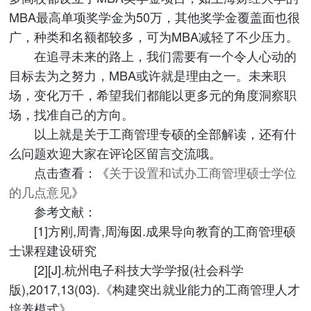
MBA最高单项奖学金为50万，其他奖学金覆盖面也很
广，种类和名额都较多，可为MBA减轻了不少压力。
在追寻未来的路上，我们需要有一个令人心动的
目标去为之努力，MBA或许就是理由之一。未来职
场，变化万千，希望我们都能以更多元的角度洞察职
场，找准自己的方向。
以上就是关于工商管理专硕的全部解读，还有什
么问题欢迎大家在评论区留言交流哦。
点击查看：《
关于设置和试办工商管理硕士学位
的几点意见
》
参考文献：
[1]方刚,周青,周海囡.成果导向教育的工商管理硕
士课程建设研究
[2][J].杭州电子科技大学学报(社会科学
版),2017,13(03).《构建突出就业能力的工商管理人才
培养模式》