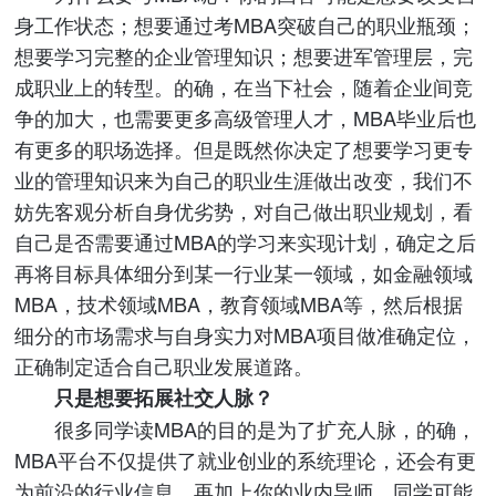
身工作状态；想要通过考MBA突破自己的职业瓶颈；
想要学习完整的企业管理知识；想要进军管理层，完
成职业上的转型。的确，在当下社会，随着企业间竞
争的加大，也需要更多高级管理人才，MBA毕业后也
有更多的职场选择。但是既然你决定了想要学习更专
业的管理知识来为自己的职业生涯做出改变，我们不
妨先客观分析自身优劣势，对自己做出职业规划，看
自己是否需要通过MBA的学习来实现计划，确定之后
再将目标具体细分到某一行业某一领域，如金融领域
MBA，技术领域MBA，教育领域MBA等，然后根据
细分的市场需求与自身实力对MBA项目做准确定位，
正确制定适合自己职业发展道路。
只是想要拓展社交人脉？
很多同学读MBA的目的是为了扩充人脉，的确，
MBA平台不仅提供了就业创业的系统理论，还会有更
为前沿的行业信息，再加上你的业内导师、同学可能